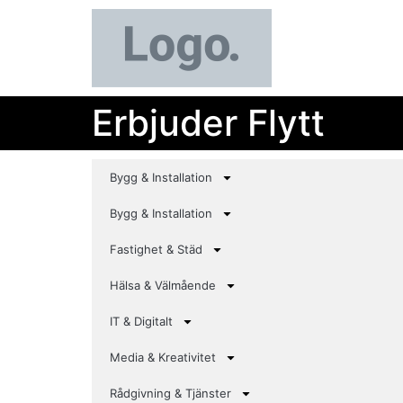
Erbjuder Flytt
Bygg & Installation
Bygg & Installation
Fastighet & Städ
Hälsa & Välmående
IT & Digitalt
Media & Kreativitet
Rådgivning & Tjänster