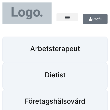
Profil
Arbetsterapeut
Dietist
Företagshälsovård