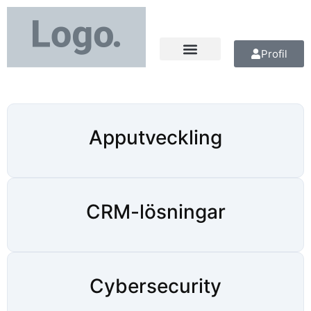
Profil
Apputveckling
CRM-lösningar
Cybersecurity