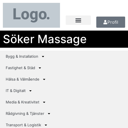
Profil
Söker Massage
Bygg & Installation
Fastighet & Städ
Hälsa & Välmående
IT & Digitalt
Media & Kreativitet
Rådgivning & Tjänster
Transport & Logistik