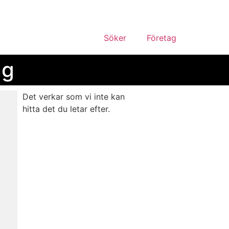
Söker
Företag
ng
Det verkar som vi inte kan
hitta det du letar efter.