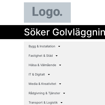
Söker Golvläggni
Bygg & Installation
Fastighet & Städ
Hälsa & Välmående
IT & Digitalt
Media & Kreativitet
Rådgivning & Tjänster
Transport & Logistik